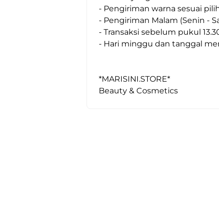
- Pengiriman warna sesuai pil
- Pengiriman Malam (Senin - Sa
- Transaksi sebelum pukul 13.30
- Hari minggu dan tanggal mer
*MARISINI.STORE*

Beauty & Cosmetics 