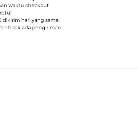
ihan waktu checkout

btu) 

 dikirim hari yang sama.

ah tidak ada pengiriman.
