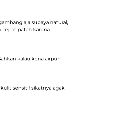
mbang aja supaya natural, 
ga cepat patah karena 
ahkan kalau kena airpun 
lit sensitif sikatnya agak 