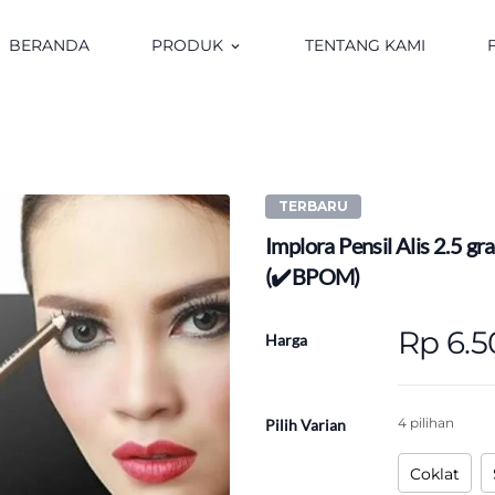
BERANDA
PRODUK
TENTANG KAMI
keyboard_arrow_down
TERBARU
Implora Pensil Alis 2.5 gr
(✔️BPOM)
Rp 6.
Harga
4 pilihan
Pilih Varian
Coklat