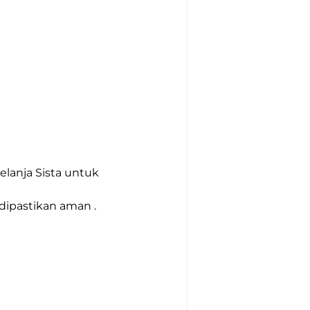
elanja Sista untuk 
ipastikan aman .
