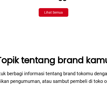
Lihat Semua
Topik tentang brand kam
tuk berbagi informasi tentang brand tokomu deng
gikan pengumuman, atau sambut pembeli di toko o