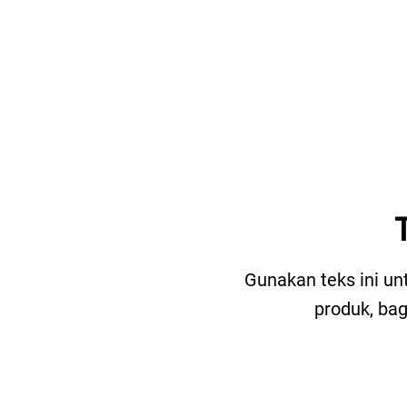
Gunakan teks ini un
produk, ba