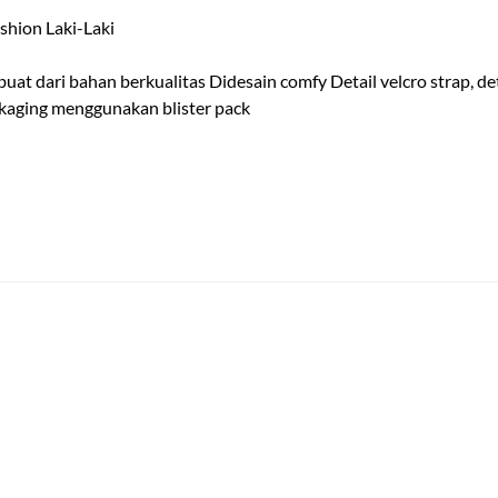
shion Laki-Laki
buat dari bahan berkualitas Didesain comfy Detail velcro strap, de
kaging menggunakan blister pack