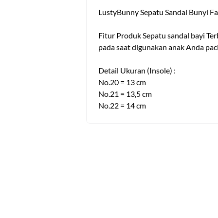
LustyBunny Sepatu Sandal Bunyi Fa
Fitur Produk Sepatu sandal bayi Ter
pada saat digunakan anak Anda pac
Detail Ukuran (Insole) :
No.20 = 13 cm
No.21 = 13,5 cm
No.22 = 14 cm