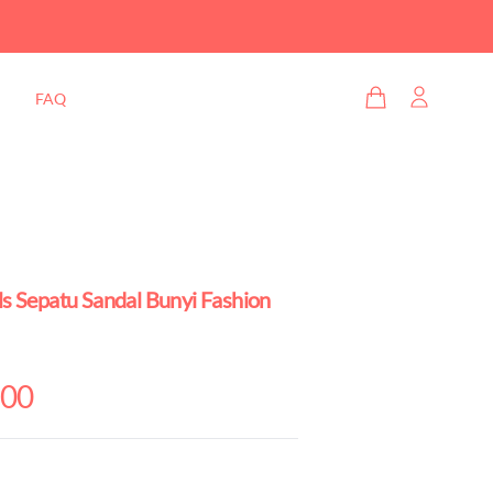
FAQ
s Sepatu Sandal Bunyi Fashion
400