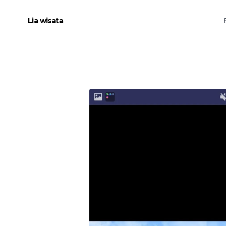
Lia wisata