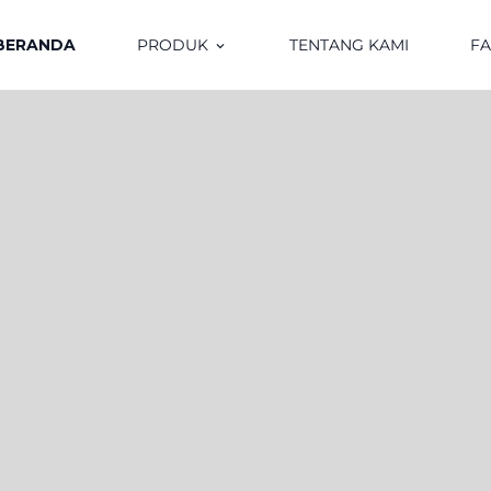
BERANDA
PRODUK
TENTANG KAMI
F
keyboard_arrow_down