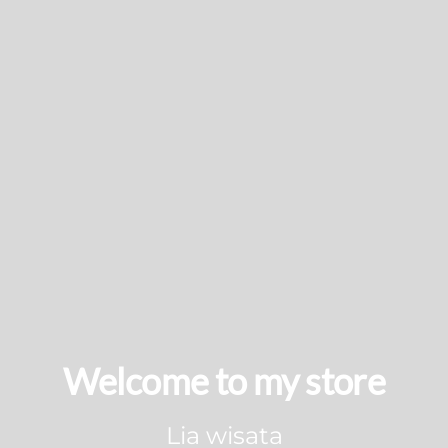
Welcome to my store
Lia wisata