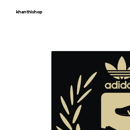
khanthishop