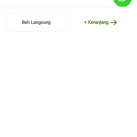
Beli Langsung
+ Keranjang
MENU
Beranda