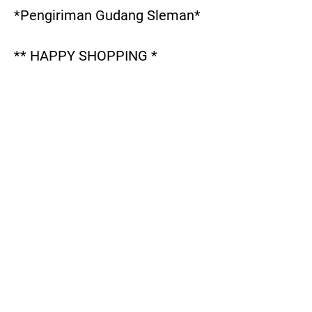
*Pengiriman Gudang Sleman*

** HAPPY SHOPPING *