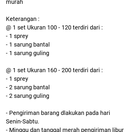
murah

Keterangan :

@ 1 set Ukuran 100 - 120 terdiri dari :

- 1 sprey

- 1 sarung bantal

- 1 sarung guling

@ 1 set Ukuran 160 - 200 terdiri dari :

- 1 sprey

- 2 sarung bantal

- 2 sarung guling

- Pengiriman barang dlakukan pada hari 
Senin-Sabtu.

- Minggu dan tanggal merah pengiriman libur
