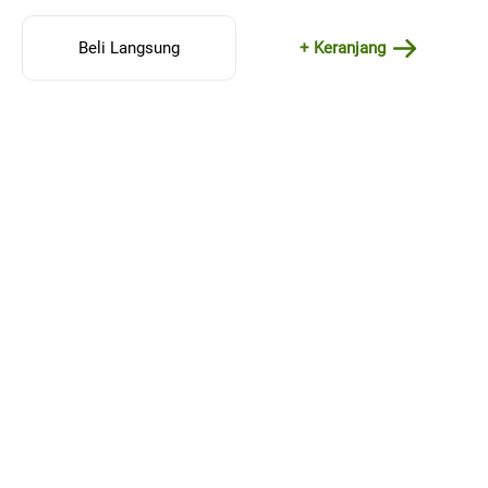
Beli Langsung
+ Keranjang
MENU
Beranda
Produk