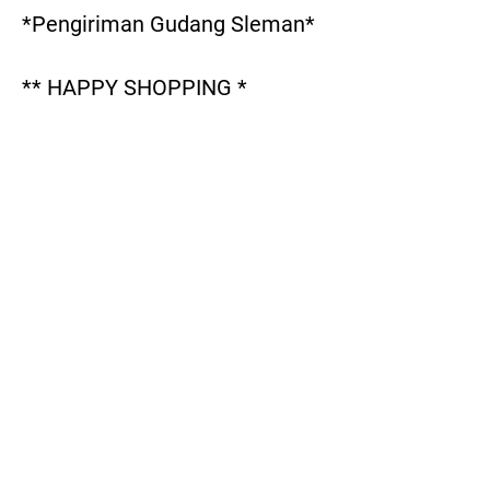
*Pengiriman Gudang Sleman*

** HAPPY SHOPPING *