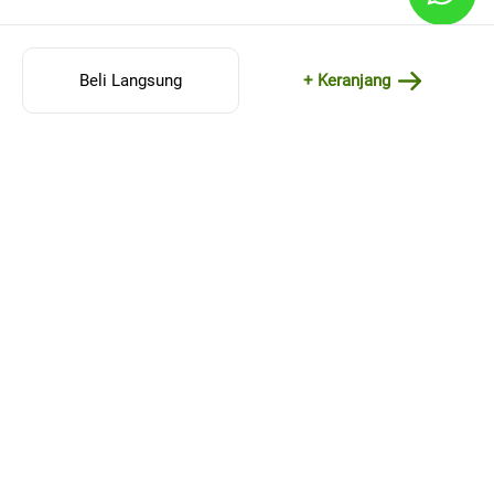
Beli Langsung
+ Keranjang
MENU
Beranda