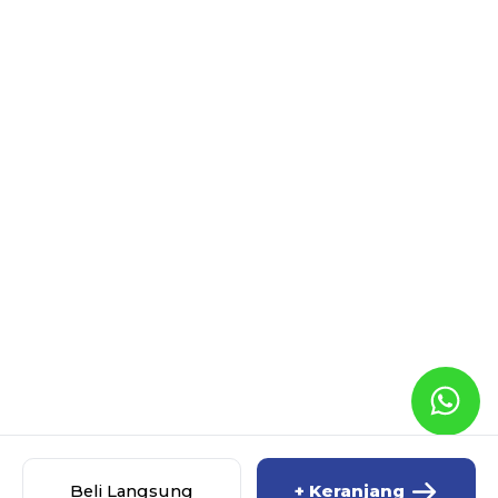
Beli Langsung
+ Keranjang