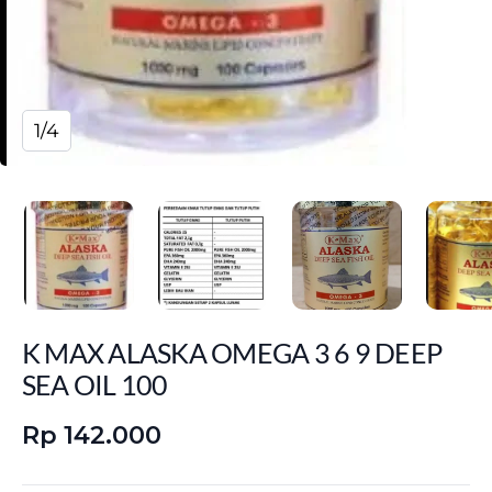
1/4
K MAX ALASKA OMEGA 3 6 9 DEEP
SEA OIL 100
Rp 142.000