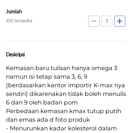
Jumlah
remove
add
100 tersedia
Deskripsi
Kemasan baru tulisan hanya omega 3 
namun isi tetap sama 3, 6, 9 
(berdasarkan kantor importir K-max nya 
sendiri) dikarenakan tidak boleh menulis 
6 dan 9 oleh badan pom
Perbedaan kemasan kmax tutup putih 
dan emas ada d foto produk
- Menurunkan kadar kolesterol dalam 