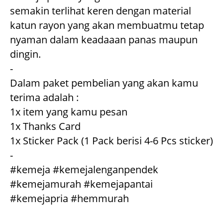
semakin terlihat keren dengan material 
katun rayon yang akan membuatmu tetap 
nyaman dalam keadaaan panas maupun 
dingin.

-

Dalam paket pembelian yang akan kamu 
terima adalah :

1x item yang kamu pesan

1x Thanks Card

1x Sticker Pack (1 Pack berisi 4-6 Pcs sticker)

-

#kemeja #kemejalenganpendek 
#kemejamurah #kemejapantai 
#kemejapria #hemmurah