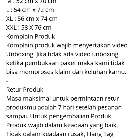
M : 52 cm x 70 cm

L : 54 cm x 72 cm

XL : 56 cm x 74 cm

XXL : 58 X 76 cm

Komplain Produk

Komplain produk wajib menyertakan video 
Unboxing, Jika tidak ada video unboxing 
ketika pembukaan paket maka kami tidak 
bisa memproses klaim dan keluhan kamu.

-

Retur Produk

Masa maksimal untuk permintaan retur 
produkmu adalah 7 hari setelah pesanan 
sampai. Untuk pengembalian Produk, 
Produk wajib dalam keadaan yang baik, 
Tidak dalam keadaan rusak, Hang Tag 