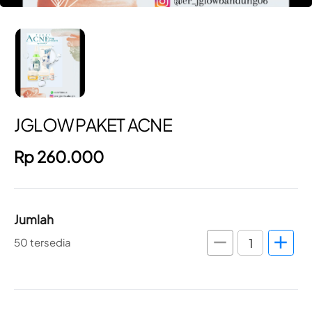
JGLOW PAKET ACNE
Rp 260.000
Jumlah
remove
add
50 tersedia