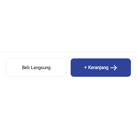
Beli Langsung
+ Keranjang
ENIH