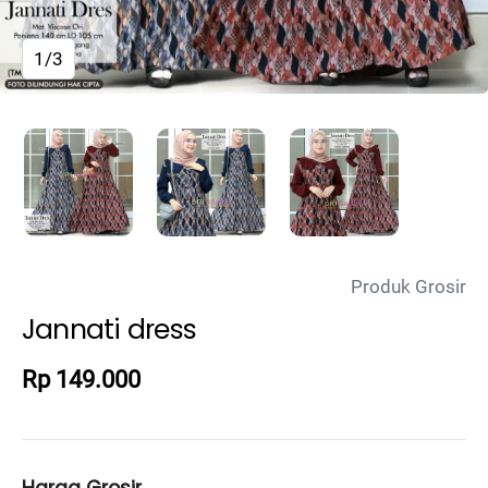
1/3
Produk Grosir
Jannati dress
Rp 149.000
Harga Grosir