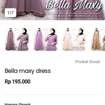
1/7
Produk Grosir
Bella maxy dress
Rp 195.000
Harga Grosir