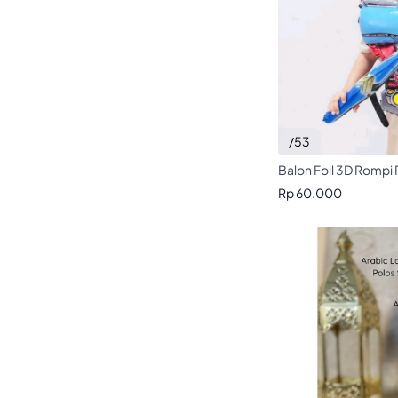
/53
Balon Foil 3D Rompi
Rp 60.000