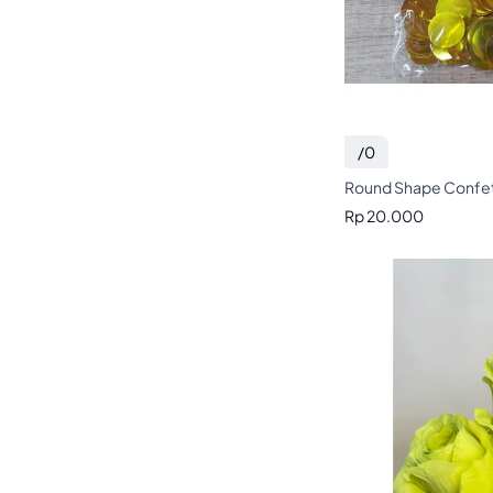
/0
Round Shape Confett
Rp 20.000