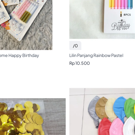
/0
hrome Happy Birthday
Lilin Panjang Rainbow Pastel
Rp 10.500