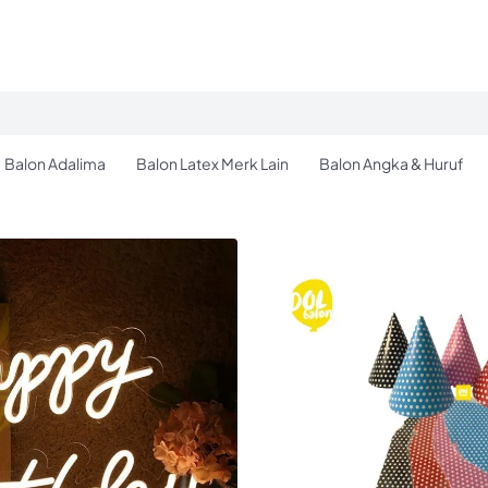
Balon Adalima
Balon Latex Merk Lain
Balon Angka & Huruf