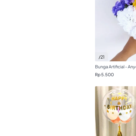
/21
Bunga Artificial - Any
Rp 5.500