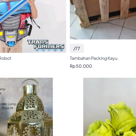
/77
 Robot
Tambahan Packing Kayu
Rp 50.000