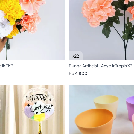
/22
elir TK3
Bunga Artificial - Anyelir Tropis X3
Rp 4.800