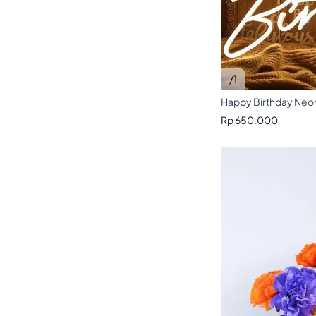
/1
Happy Birthday Neo
Rp 650.000