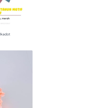
olkadot