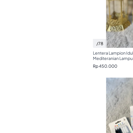
/78
Lentera Lampion Idul
Mediteranian Lampu
Rp 450.000