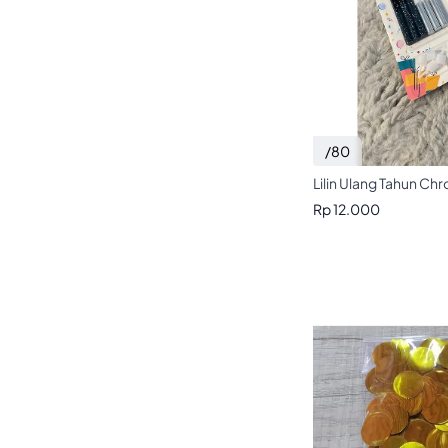
/80
Lilin Ulang Tahun C
Rp 12.000