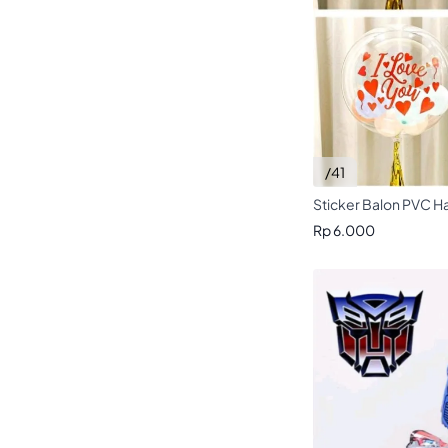
/41
Sticker Balon PVC H
Rp 6.000