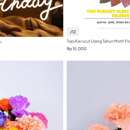
/12
Topi Kerucut Ulang Tahun Motif P
n
Rp 15.000