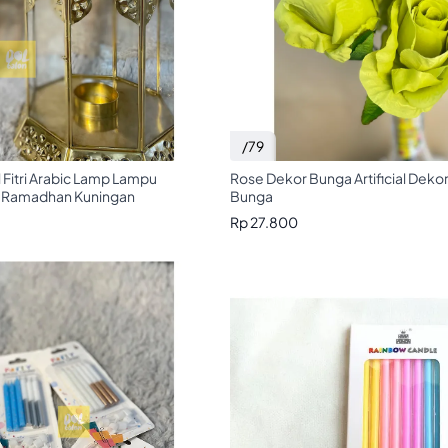
/79
 Fitri Arabic Lamp Lampu
Rose Dekor Bunga Artificial Deko
 Ramadhan Kuningan
Bunga
Rp 27.800