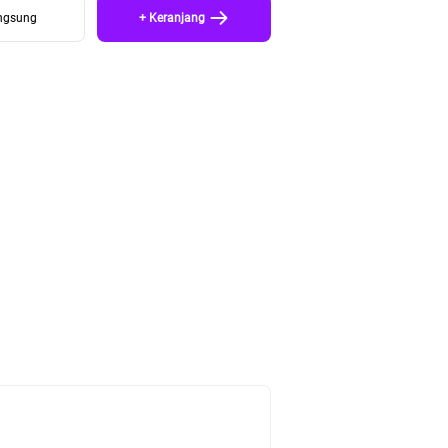
angsung
+ Keranjang