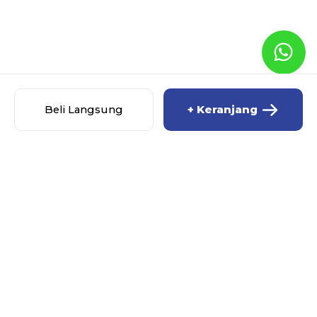
Beli Langsung
+ Keranjang
DEWI MONZAAAA!!!