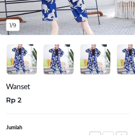
1/9
Wanset
Rp 2
Jumlah