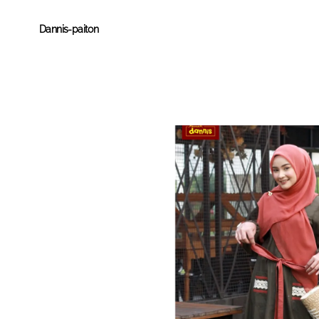
Dannis-paiton