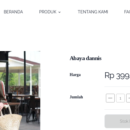
BERANDA
PRODUK
TENTANG KAMI
FA
keyboard_arrow_down
Abaya dannis
Rp 399
Harga
remove
a
Jumlah
Stok 