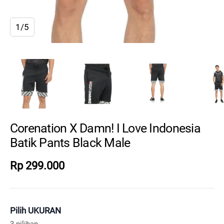
1/5
Corenation X Damn! I Love Indonesia
Batik Pants Black Male
Rp 299.000
Pilih UKURAN
3 pilihan