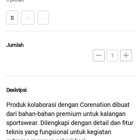
S
M
L
Jumlah
remove
add
Deskripsi
Produk kolaborasi dengan Corenation dibuat 
dari bahan-bahan premium untuk kalangan 
sportswear. Dilengkapi dengan detail dan fitur 
teknis yang fungsional untuk kegiatan 