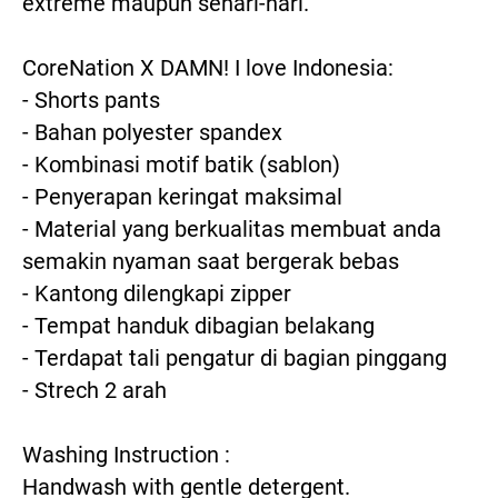
extreme maupun sehari-hari.
CoreNation X DAMN! I love Indonesia:
- Shorts pants
- Bahan polyester spandex
- Kombinasi motif batik (sablon)
- Penyerapan keringat maksimal
- Material yang berkualitas membuat anda 
semakin nyaman saat bergerak bebas
- Kantong dilengkapi zipper
- Tempat handuk dibagian belakang
- Terdapat tali pengatur di bagian pinggang
- Strech 2 arah
Washing Instruction :
Handwash with gentle detergent.