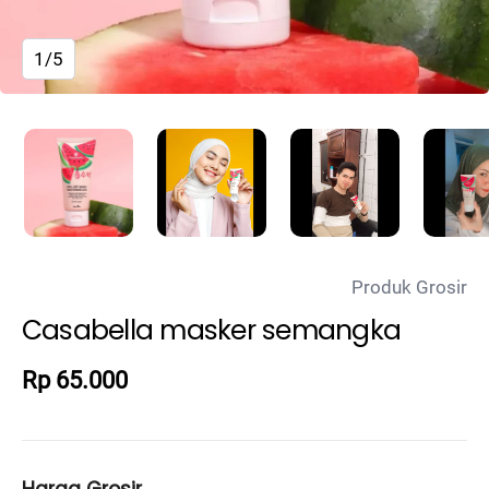
1/5
Produk Grosir
Casabella masker semangka
Rp 65.000
Harga Grosir