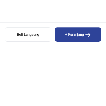
Beli Langsung
+ Keranjang
CASABELLA MASKER SEMANGKA