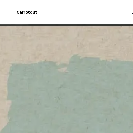
Carrotcut