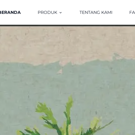
BERANDA
PRODUK
TENTANG KAMI
F
keyboard_arrow_down