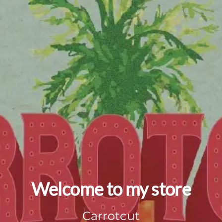
Welcome to my store
Carrotcut