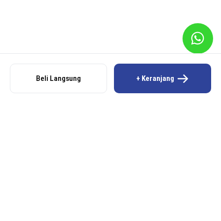
Beli Langsung
+ Keranjang
BERKAH SAFAR STOTE