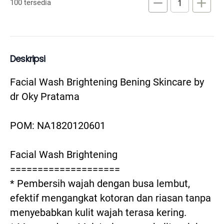
remove
add
100 tersedia
Deskripsi
Facial Wash Brightening Bening Skincare by 
dr Oky Pratama

POM: NA1820120601

Facial Wash Brightening

====================

* Pembersih wajah dengan busa lembut, 
efektif mengangkat kotoran dan riasan tanpa 
menyebabkan kulit wajah terasa kering.
