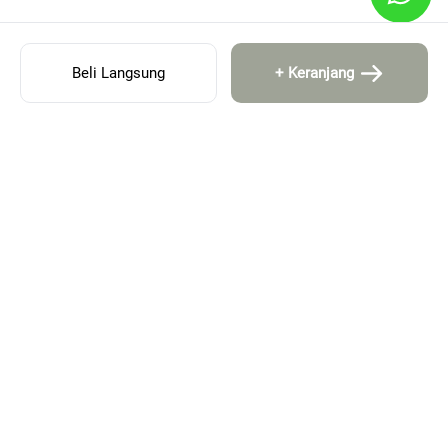
Beli Langsung
+ Keranjang
MENU
Beranda