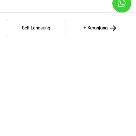
Beli Langsung
+ Keranjang
MENU