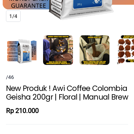
1/4
/46
New Produk ! Awi Coffee Colombia
Geisha 200gr | Floral | Manual Brew
Rp 210.000