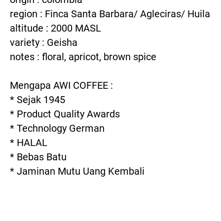
region : Finca Santa Barbara/ Agleciras/ Huila
altitude : 2000 MASL
variety : Geisha
notes : floral, apricot, brown spice
Mengapa AWI COFFEE : 	
* Sejak 1945 
* Product Quality Awards
* Technology German 
* HALAL
* Bebas Batu 
* Jaminan Mutu Uang Kembali