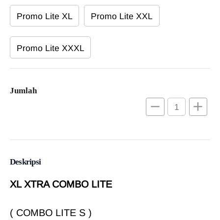
Promo Lite XL
Promo Lite XXL
Promo Lite XXXL
Jumlah
remove
add
Deskripsi
XL XTRA COMBO LITE
( COMBO LITE S )
