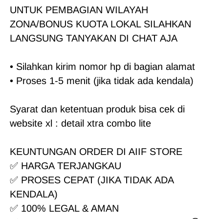
UNTUK PEMBAGIAN WILAYAH 
ZONA/BONUS KUOTA LOKAL SILAHKAN 
• Silahkan kirim nomor hp di bagian alamat
• Proses 1-5 menit (jika tidak ada kendala)
Syarat dan ketentuan produk bisa cek di 
website xl : detail xtra combo lite

KEUNTUNGAN ORDER DI AIIF STORE

✅ HARGA TERJANGKAU

✅ PROSES CEPAT (JIKA TIDAK ADA 
KENDALA)

✅ 100% LEGAL & AMAN
