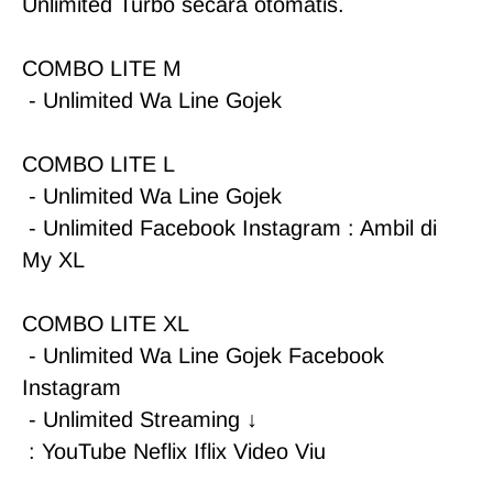
Unlimited Turbo secara otomatis.

COMBO LITE M

 - Unlimited Wa Line Gojek

COMBO LITE L

 - Unlimited Wa Line Gojek

 - Unlimited Facebook Instagram : Ambil di 
My XL

COMBO LITE XL

 - Unlimited Wa Line Gojek Facebook 
Instagram

 - Unlimited Streaming ↓

 : YouTube Neflix Iflix Video Viu
